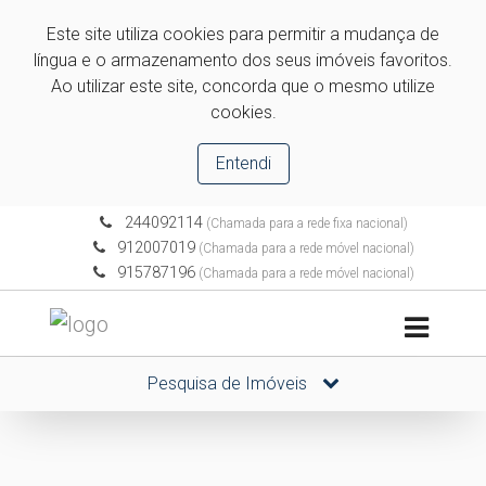
Este site utiliza cookies para permitir a mudança de
língua e o armazenamento dos seus imóveis favoritos.
Ao utilizar este site, concorda que o mesmo utilize
cookies.
Entendi
244092114
(Chamada para a rede fixa nacional)
912007019
(Chamada para a rede móvel nacional)
915787196
(Chamada para a rede móvel nacional)
Pesquisa de Imóveis