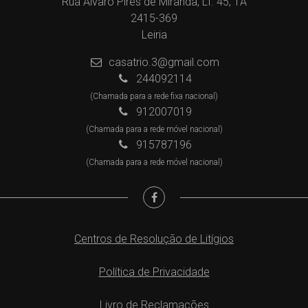
Rua Álvaro Pires de Miranda, LT. 45, 1A
2415-369
Leiria
casatrio.3@gmail.com
244092114
(Chamada para a rede fixa nacional)
912007019
(Chamada para a rede móvel nacional)
915787196
(Chamada para a rede móvel nacional)
Centros de Resolução de Litígios
Política de Privacidade
Livro de Reclamações