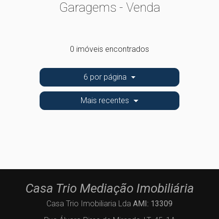
Garagems - Venda
0 imóveis encontrados
6 por página
Mais recentes
Casa Trio Mediação Imobiliária
Casa Trio Imobiliaria Lda
AMI: 13309