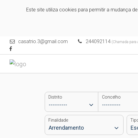
Este site utiliza cookies para permitir a mudança d
casatrio.3@gmail.com
244092114
(Chamada para a 
Distrito
Concelho
Finalidade
Tip