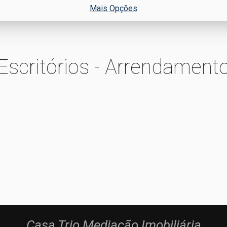
Mais Opções
Escritórios - Arrendament
Casa Trio Mediação Imobiliária