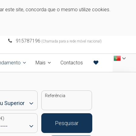
zar este site, concorda que o mesmo utilize cookies.
915787196
(Chamada para a rede móvel nacional)
endamento
Mais
Contactos
Referência
€)
Pesquisar