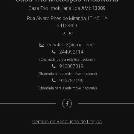
Casa Trio Imobiliaria Lda
AMI: 13309
Rua Álvaro Pires de Miranda, LT. 45, 1A
2415-369
Leiria
casatrio.3@gmail.com
244092114
(Chamada para a rede fixa nacional)
912007019
(Chamada para a rede móvel nacional)
915787196
(Chamada para a rede móvel nacional)
Centros de Resolução de Litígios