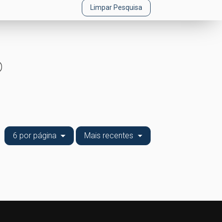
Limpar Pesquisa
o
6 por página
Mais recentes