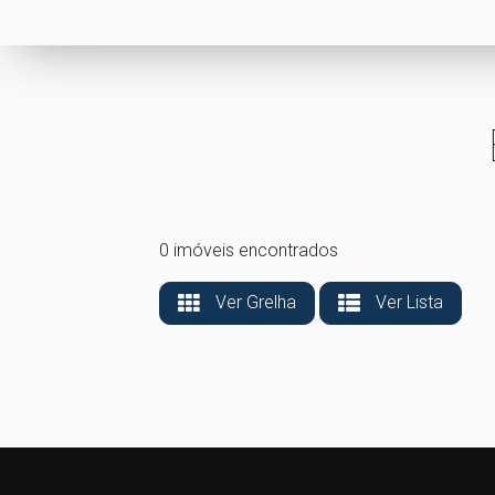
0 imóveis encontrados
Ver Grelha
Ver Lista